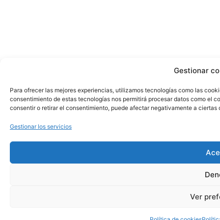
Gestionar co
Para ofrecer las mejores experiencias, utilizamos tecnologías como las cooki
consentimiento de estas tecnologías nos permitirá procesar datos como el co
consentir o retirar el consentimiento, puede afectar negativamente a ciertas 
Gestionar los servicios
Ace
Den
Ver pref
Política de cookies
Políti